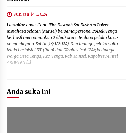
Sun Jan 14 , 2024
LensaKawanua. Com -Tim Resmob Sat Reskrim Polres
Minahasa Selatan (Minsel) bersama personel Polsek Tenga
berhasil mengamankan 2 (dua) orang terduga pelaku kasus
penganiayaan, Sabtu (13/1/2024). Dua terduga pelaku yaitu
lelaki berinisial RT (Rian) dan CR alias Icot (24); keduanya
warga Desa Tenga, Kec. Tenga, Kab. Minsel. Kapolres Minsel
AKBP Feri […]
Anda suka ini