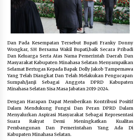
January 31, 2024
Dan Pada Kesempatan Tersebut Bupati Franky Donny
Wongkar, SH Bersama Wakil Bupati,baik Secara Pribadi
Dan Keluarga Serta Atas Nama Pemerintah Daerah Dan
Masyarakat Kabupaten Minahasa Selatan Menyampaikan
Selamat Bertugas Kepada Bapak Dolly Jakob Tampemawa
Yang Telah Diangkat Dan Telah Melakukan Pengucapan
Sumpah/janji Sebagai Anggota DPRD Kabupaten
Minahasa Selatan Sisa Masa Jabatan 2019-2024.
Dengan Harapan Dapat Memberikan Kontribusi Positif
Dalam Mendukung Fungsi Dan Peran DPRD Dalam
Menyalurkan Aspirasi Masyarakat Sebagai Representasi
Suara Rakyat Demi Meningkatkan Kualitas
Pembangunan Dan Pemerintahan Yang Ada Di
Kabupaten Minahasa Selatan.