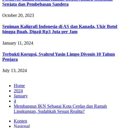
Senjata dan Pembebasan Sandera
October 20, 2023
Seniman Kaligrafi Indonesia di AS dan Kanada, Ukir Botol
hingga Buah, Digaji Rp3 Juta per Jam
January 11, 2024
Terbukti Korupsi, Syahrul Yasin Limpo Divonis 10 Tahun
Penjara
July 13, 2024
Home
2024
January
4
Membangun IKN Sebagai Kota Cerdas dan Ramah
Lingkungan, Sudahkah Sesuai Realita?
Konten
Nasional