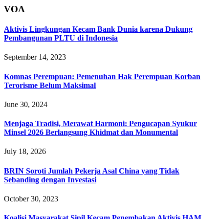
VOA
Aktivis Lingkungan Kecam Bank Dunia karena Dukung
Pembangunan PLTU di Indonesia
September 14, 2023
Komnas Perempuan: Pemenuhan Hak Perempuan Korban
Terorisme Belum Maksimal
June 30, 2024
Menjaga Tradisi, Merawat Harmoni: Pengucapan Syukur
Minsel 2026 Berlangsung Khidmat dan Monumental
July 18, 2026
BRIN Soroti Jumlah Pekerja Asal China yang Tidak
Sebanding dengan Investasi
October 30, 2023
Koalisi Masyarakat Sipil Kecam Penembakan Aktivis HAM