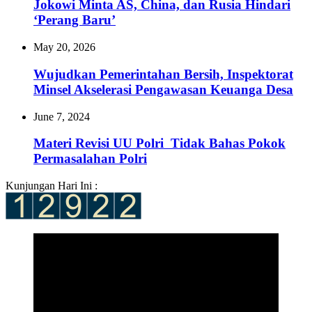
Jokowi Minta AS, China, dan Rusia Hindari
‘Perang Baru’
May 20, 2026
Wujudkan Pemerintahan Bersih, Inspektorat
Minsel Akselerasi Pengawasan Keuanga Desa
June 7, 2024
Materi Revisi UU Polri Tidak Bahas Pokok
Permasalahan Polri
Kunjungan Hari Ini :