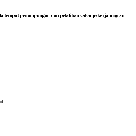
a tempat penampungan dan pelatihan calon pekerja migran
ruh.