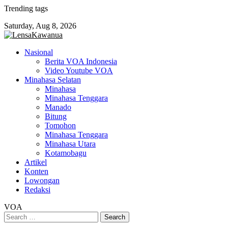
Skip
Trending tags
to
Saturday, Aug 8, 2026
content
Nasional
Berita VOA Indonesia
Video Youtube VOA
Minahasa Selatan
Minahasa
Minahasa Tenggara
Manado
Bitung
Tomohon
Minahasa Tenggara
Minahasa Utara
Kotamobagu
Artikel
Konten
Lowongan
Redaksi
VOA
Search
for: