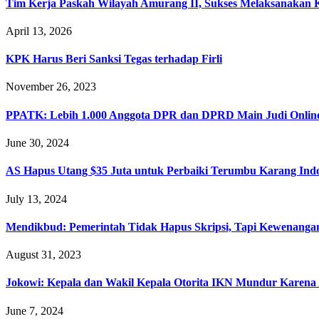
Tim Kerja Paskah Wilayah Amurang II, Sukses Melaksanakan K
April 13, 2026
KPK Harus Beri Sanksi Tegas terhadap Firli
November 26, 2023
PPATK: Lebih 1.000 Anggota DPR dan DPRD Main Judi Onlin
June 30, 2024
AS Hapus Utang $35 Juta untuk Perbaiki Terumbu Karang Ind
July 13, 2024
Mendikbud: Pemerintah Tidak Hapus Skripsi, Tapi Kewenanga
August 31, 2023
Jokowi: Kepala dan Wakil Kepala Otorita IKN Mundur Karena 
June 7, 2024