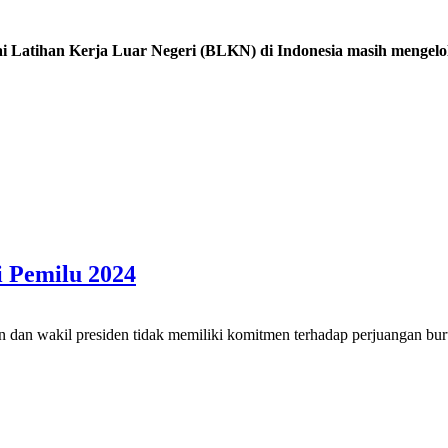
atihan Kerja Luar Negeri (BLKN) di Indonesia masih mengelol
 Pemilu 2024
n dan wakil presiden tidak memiliki komitmen terhadap perjuangan bu