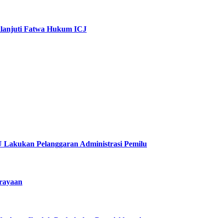
klanjuti Fatwa Hukum ICJ
 Lakukan Pelanggaran Administrasi Pemilu
erayaan