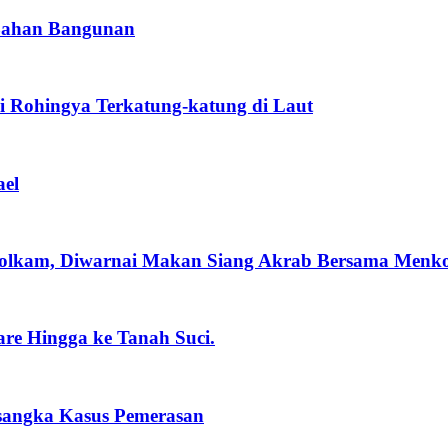
 Bahan Bangunan
si Rohingya Terkatung-katung di Laut
ael
olkam, Diwarnai Makan Siang Akrab Bersama Menk
re Hingga ke Tanah Suci.
rsangka Kasus Pemerasan