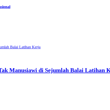
sional
umlah Balai Latihan Kerja
ak Manusiawi di Sejumlah Balai Latihan 