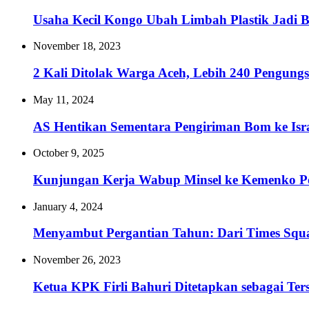
Usaha Kecil Kongo Ubah Limbah Plastik Jadi
November 18, 2023
2 Kali Ditolak Warga Aceh, Lebih 240 Pengung
May 11, 2024
AS Hentikan Sementara Pengiriman Bom ke Isr
October 9, 2025
Kunjungan Kerja Wabup Minsel ke Kemenko P
January 4, 2024
Menyambut Pergantian Tahun: Dari Times Squa
November 26, 2023
Ketua KPK Firli Bahuri Ditetapkan sebagai Te