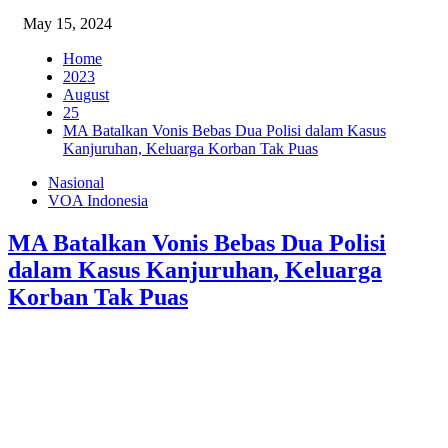
May 15, 2024
Home
2023
August
25
MA Batalkan Vonis Bebas Dua Polisi dalam Kasus
Kanjuruhan, Keluarga Korban Tak Puas
Nasional
VOA Indonesia
MA Batalkan Vonis Bebas Dua Polisi
dalam Kasus Kanjuruhan, Keluarga
Korban Tak Puas