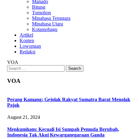
Manado
Bitung
Tomohon
Minahasa Tenggara
Minahasa Utara
Kotamobagu
Artikel
Konten
Lowongan
Redaksi
VOA
Search
for:
VOA
Perang Kamang: Gejolak Rakyat Sumatra Barat Menolak
Pajak
August 21, 2024
Menkumham: Kecuali Isi Sumpah Pemuda Berubah,
Indonesia Tak Akui Kewarganegaraan Ganda