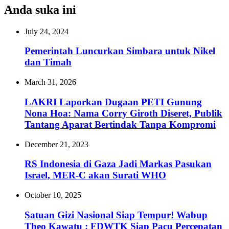
Anda suka ini
July 24, 2024
Pemerintah Luncurkan Simbara untuk Nikel
dan Timah
March 31, 2026
LAKRI Laporkan Dugaan PETI Gunung
Nona Hoa: Nama Corry Giroth Diseret, Publik
Tantang Aparat Bertindak Tanpa Kompromi
December 21, 2023
RS Indonesia di Gaza Jadi Markas Pasukan
Israel, MER-C akan Surati WHO
October 10, 2025
Satuan Gizi Nasional Siap Tempur! Wabup
Theo Kawatu : FDWTK Siap Pacu Percepatan