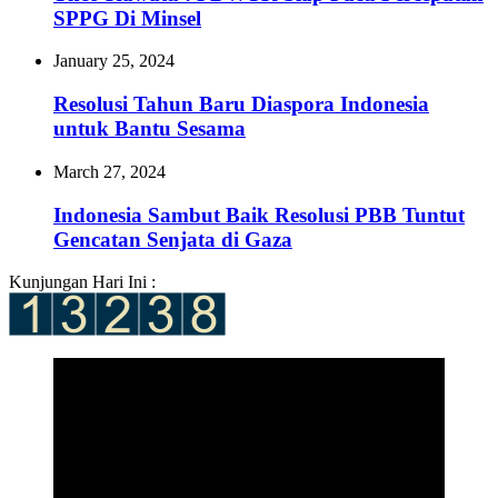
SPPG Di Minsel
January 25, 2024
Resolusi Tahun Baru Diaspora Indonesia
untuk Bantu Sesama
March 27, 2024
Indonesia Sambut Baik Resolusi PBB Tuntut
Gencatan Senjata di Gaza
Kunjungan Hari Ini :