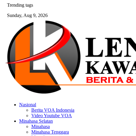
Skip
Trending tags
to
Sunday, Aug 9, 2026
content
Nasional
Berita VOA Indonesia
Video Youtube VOA
Minahasa Selatan
Minahasa
Minahasa Tenggara