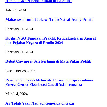
Diminta Akhiri Pendudukan di Palestina
July 24, 2024
Mahasiswa Tuntut Jokowi Tetap Netral Jelang Pemilu
February 11, 2024
Koalisi NGO Temukan Praktik Ketidaknetralan Aparat
dan Pejabat Negara di Pemilu 2024
February 11, 2024
Debat Cawapres Seri Pertama di Mata Pakar Politik
December 28, 2023
Permintaan Terus Melonjak, Perusahaan-perusahaan
Energi Genjot Eksplorasi Gas di Asia Tenggara
March 4, 2024
AS Tidak Yakin Terjadi Genosida di Gaza