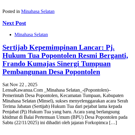
Posted in
Minahasa Selatan
Next Post
Minahasa Selatan
Sertijab Kepemimpinan Lancar: Pj.
Hukum Tua Popontolen Resmi Berganti,
Frando Kumajas Sinergi Tumpuan
Pembangunan Desa Popontolen
Sat Nov 22 , 2025
LensaKawanua.Com ‎‎_Minahasa Selatan_-(Popontolen)–
Pemerintah Desa Popontolen, Kecamatan Tumpaan, Kabupaten
Minahasa Selatan (Minsel), sukses menyelenggarakan acara Serah
Terima Jabatan (Sertijab) Hukum Tua dari pejabat lama kepada
Penjabat (Pj) Hukum Tua yang baru. Acara yang berlangsung
khidmat di Balai Pertemuan Umum (BPU) Desa Popontolen pada
Sabtu (22/11/2025) ini dihadiri oleh jajaran Forkopimca […]