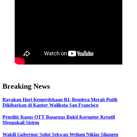
Breaking News
Rayakan Hari Kemerdekaan RI, Bendera Merah Putih
Dikibarkan di Kantor Walikota San Francisco
Peneliti: Kasus OTT Basarnas Bukti Koruptor Kreatif
Mengakali Sistem
Wakili Gubernur Sulut Sekwan Weliam Niklas Silangen