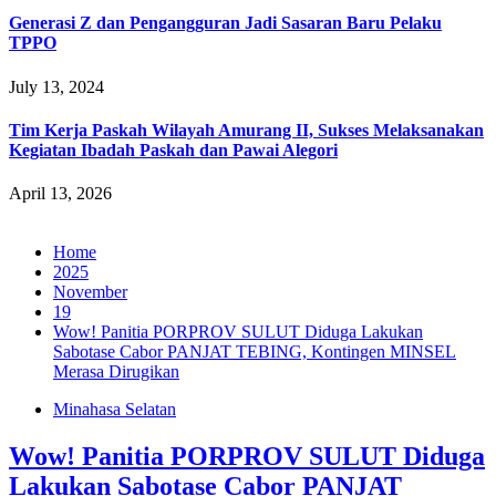
Generasi Z dan Pengangguran Jadi Sasaran Baru Pelaku
TPPO
July 13, 2024
Tim Kerja Paskah Wilayah Amurang II, Sukses Melaksanakan
Kegiatan Ibadah Paskah dan Pawai Alegori
April 13, 2026
Home
2025
November
19
Wow! Panitia PORPROV SULUT Diduga Lakukan
Sabotase Cabor PANJAT TEBING, Kontingen MINSEL
Merasa Dirugikan‎
Minahasa Selatan
Wow! Panitia PORPROV SULUT Diduga
Lakukan Sabotase Cabor PANJAT