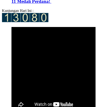
11 Medali Perdana! ‎
Kunjungan Hari Ini :