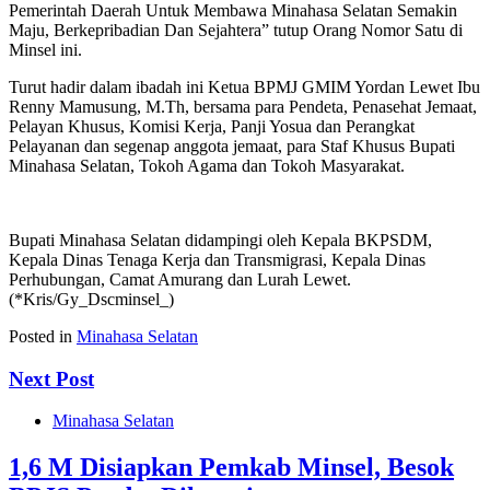
Pemerintah Daerah Untuk Membawa Minahasa Selatan Semakin
Maju, Berkepribadian Dan Sejahtera” tutup Orang Nomor Satu di
Minsel ini.
Turut hadir dalam ibadah ini Ketua BPMJ GMIM Yordan Lewet Ibu
Renny Mamusung, M.Th, bersama para Pendeta, Penasehat Jemaat,
Pelayan Khusus, Komisi Kerja, Panji Yosua dan Perangkat
Pelayanan dan segenap anggota jemaat, para Staf Khusus Bupati
Minahasa Selatan, Tokoh Agama dan Tokoh Masyarakat.
Bupati Minahasa Selatan didampingi oleh Kepala BKPSDM,
Kepala Dinas Tenaga Kerja dan Transmigrasi, Kepala Dinas
Perhubungan, Camat Amurang dan Lurah Lewet.
(*Kris/Gy_Dscminsel_)
Posted in
Minahasa Selatan
Next Post
Minahasa Selatan
1,6 M Disiapkan Pemkab Minsel, Besok