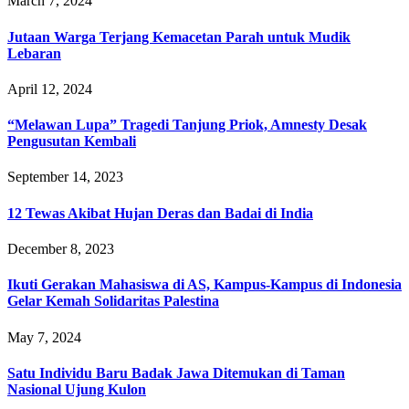
March 7, 2024
Jutaan Warga Terjang Kemacetan Parah untuk Mudik
Lebaran
April 12, 2024
“Melawan Lupa” Tragedi Tanjung Priok, Amnesty Desak
Pengusutan Kembali
September 14, 2023
12 Tewas Akibat Hujan Deras dan Badai di India
December 8, 2023
Ikuti Gerakan Mahasiswa di AS, Kampus-Kampus di Indonesia
Gelar Kemah Solidaritas Palestina
May 7, 2024
Satu Individu Baru Badak Jawa Ditemukan di Taman
Nasional Ujung Kulon