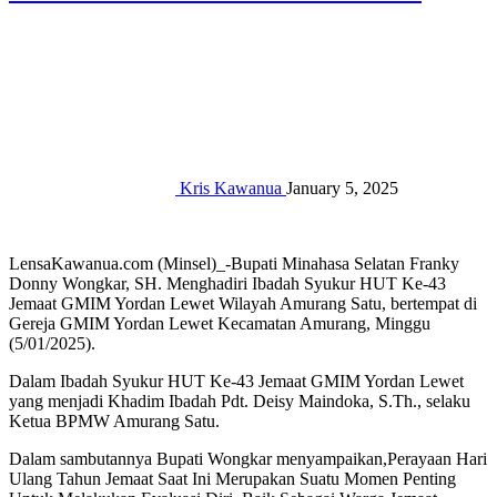
Kris Kawanua
January 5, 2025
LensaKawanua.com (Minsel)_-Bupati Minahasa Selatan Franky
Donny Wongkar, SH. Menghadiri Ibadah Syukur HUT Ke-43
Jemaat GMIM Yordan Lewet Wilayah Amurang Satu, bertempat di
Gereja GMIM Yordan Lewet Kecamatan Amurang, Minggu
(5/01/2025).
Dalam Ibadah Syukur HUT Ke-43 Jemaat GMIM Yordan Lewet
yang menjadi Khadim Ibadah Pdt. Deisy Maindoka, S.Th., selaku
Ketua BPMW Amurang Satu.
Dalam sambutannya Bupati Wongkar menyampaikan,Perayaan Hari
Ulang Tahun Jemaat Saat Ini Merupakan Suatu Momen Penting