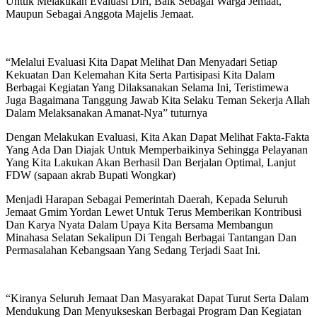
Untuk Melakukan Evaluasi Diri, Baik Sebagai Warga Jemaat,
Maupun Sebagai Anggota Majelis Jemaat.
“Melalui Evaluasi Kita Dapat Melihat Dan Menyadari Setiap
Kekuatan Dan Kelemahan Kita Serta Partisipasi Kita Dalam
Berbagai Kegiatan Yang Dilaksanakan Selama Ini, Teristimewa
Juga Bagaimana Tanggung Jawab Kita Selaku Teman Sekerja Allah
Dalam Melaksanakan Amanat-Nya” tuturnya
Dengan Melakukan Evaluasi, Kita Akan Dapat Melihat Fakta-Fakta
Yang Ada Dan Diajak Untuk Memperbaikinya Sehingga Pelayanan
Yang Kita Lakukan Akan Berhasil Dan Berjalan Optimal, Lanjut
FDW (sapaan akrab Bupati Wongkar)
Menjadi Harapan Sebagai Pemerintah Daerah, Kepada Seluruh
Jemaat Gmim Yordan Lewet Untuk Terus Memberikan Kontribusi
Dan Karya Nyata Dalam Upaya Kita Bersama Membangun
Minahasa Selatan Sekalipun Di Tengah Berbagai Tantangan Dan
Permasalahan Kebangsaan Yang Sedang Terjadi Saat Ini.
“Kiranya Seluruh Jemaat Dan Masyarakat Dapat Turut Serta Dalam
Mendukung Dan Menyukseskan Berbagai Program Dan Kegiatan