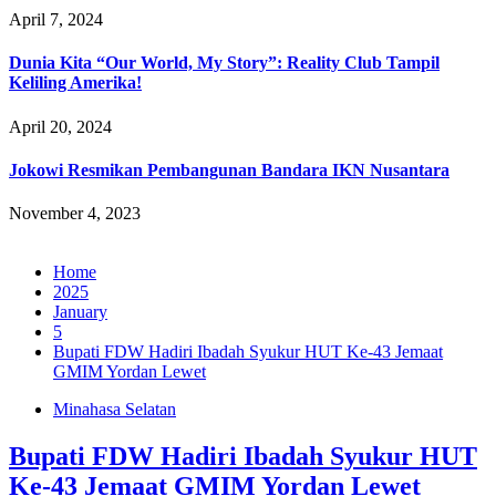
April 7, 2024
Dunia Kita “Our World, My Story”: Reality Club Tampil
Keliling Amerika!
April 20, 2024
Jokowi Resmikan Pembangunan Bandara IKN Nusantara
November 4, 2023
Home
2025
January
5
Bupati FDW Hadiri Ibadah Syukur HUT Ke-43 Jemaat
GMIM Yordan Lewet
Minahasa Selatan
Bupati FDW Hadiri Ibadah Syukur HUT
Ke-43 Jemaat GMIM Yordan Lewet