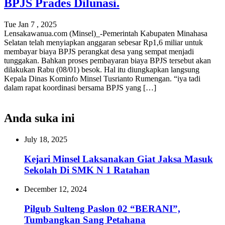
BPJS Prades Dilunasi.
Tue Jan 7 , 2025
Lensakawanua.com (Minsel)_-Pemerintah Kabupaten Minahasa
Selatan telah menyiapkan anggaran sebesar Rp1,6 miliar untuk
membayar biaya BPJS perangkat desa yang sempat menjadi
tunggakan. Bahkan proses pembayaran biaya BPJS tersebut akan
dilakukan Rabu (08/01) besok. Hal itu diungkapkan langsung
Kepala Dinas Kominfo Minsel Tusrianto Rumengan. “iya tadi
dalam rapat koordinasi bersama BPJS yang […]
Anda suka ini
July 18, 2025
Kejari Minsel Laksanakan Giat Jaksa Masuk
Sekolah Di SMK N 1 Ratahan
December 12, 2024
Pilgub Sulteng Paslon 02 “BERANI”,
Tumbangkan Sang Petahana