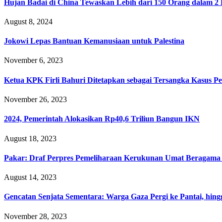
Hujan Badai di China Tewaskan Lebih dari 150 Orang dalam 2
August 8, 2024
Jokowi Lepas Bantuan Kemanusiaan untuk Palestina
November 6, 2023
Ketua KPK Firli Bahuri Ditetapkan sebagai Tersangka Kasus P
November 26, 2023
2024, Pemerintah Alokasikan Rp40,6 Triliun Bangun IKN
August 18, 2023
Pakar: Draf Perpres Pemeliharaan Kerukunan Umat Beragama M
August 14, 2023
Gencatan Senjata Sementara: Warga Gaza Pergi ke Pantai, hi
November 28, 2023