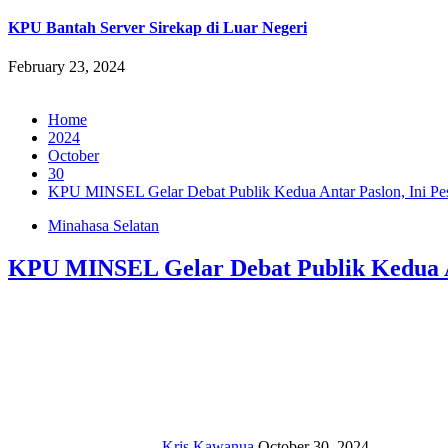
KPU Bantah Server Sirekap di Luar Negeri
February 23, 2024
Home
2024
October
30
KPU MINSEL Gelar Debat Publik Kedua Antar Paslon, Ini P
Minahasa Selatan
KPU MINSEL Gelar Debat Publik Kedua A
Kris Kawanua
October 30, 2024