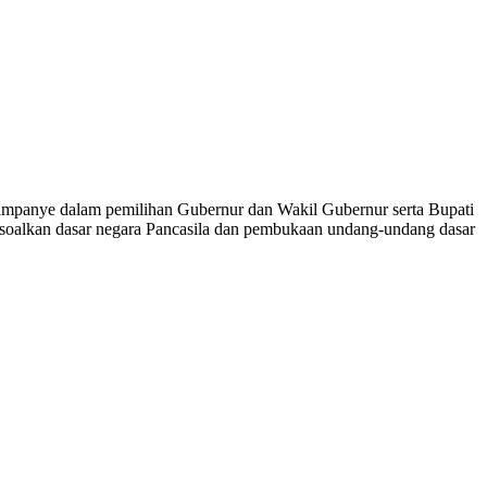
mpanye dalam pemilihan Gubernur dan Wakil Gubernur serta Bupati
oalkan dasar negara Pancasila dan pembukaan undang-undang dasar