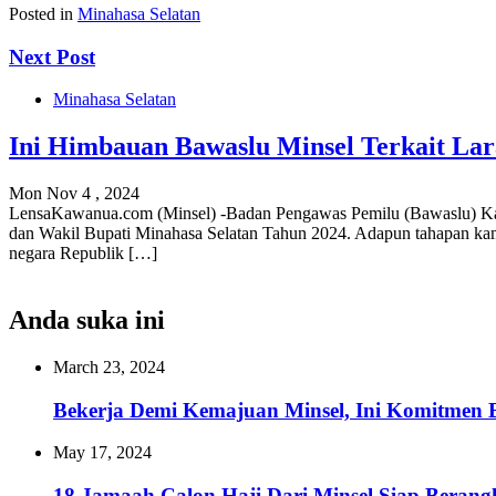
Posted in
Minahasa Selatan
Next Post
Minahasa Selatan
Ini Himbauan Bawaslu Minsel Terkait L
Mon Nov 4 , 2024
LensaKawanua.com (Minsel) -Badan Pengawas Pemilu (Bawaslu) Kabu
dan Wakil Bupati Minahasa Selatan Tahun 2024. Adapun tahapan ka
negara Republik […]
Anda suka ini
March 23, 2024
Bekerja Demi Kemajuan Minsel, Ini Komitmen 
May 17, 2024
18 Jamaah Calon Haji Dari Minsel Siap Berang