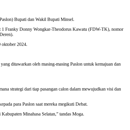
slon) Bupati dan Wakil Bupati Minsel.
r urut 1 Franky Donny Wongkar-Theodorus Kawatu (FDW-TK), nomor
Deren).
0 oktober 2024.
yang ditawarkan oleh masing-masing Paslon untuk kemajuan dan
mana strategi dari tiap pasangan calon dalam mewujudkan visi dan
kepada para Paslon saat mereka megikuti Debat.
di Kabupaten Minahasa Selatan,” tandas Moga.