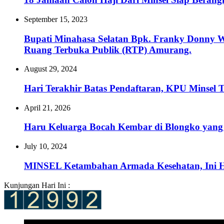
September 15, 2023
Bupati Minahasa Selatan Bpk. Franky Donny 
Ruang Terbuka Publik (RTP) Amurang.
August 29, 2024
Hari Terakhir Batas Pendaftaran, KPU Minsel T
April 21, 2026
Haru Keluarga Bocah Kembar di Blongko yang
July 10, 2024
MINSEL Ketambahan Armada Kesehatan, Ini 
Kunjungan Hari Ini :