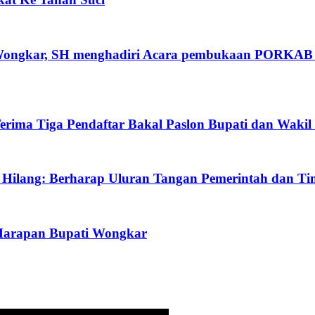
Wongkar, SH menghadiri Acara pembukaan PORKAB II
erima Tiga Pendaftar Bakal Paslon Bupati dan Wakil
 Hilang: Berharap Uluran Tangan Pemerintah dan T
Harapan Bupati Wongkar