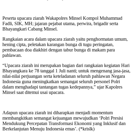
Peserta upacara ziarah Wakapolres Minsel Kompol Muhammad
Fadli, SIK, MH; jajaran pejabat utama, perwira, brigadir serta
Bhayangkari Cabang Minsel.
Rangkaian acara dalam upacara ziarah yaitu penghormatan umum,
hening cipta, peletakan karangan bunga di tugu peringatan,
pembacaan doa diakhiri dengan tabur bunga di makam para
pahlawan.
“Upacara ziarah ini merupakan bagian dari rangkaian kegiatan Hari
Bhayangkara ke 78 tanggal 1 Juli nanti; untuk mengenang jasa-jasa,
nilai-nilai perjuangan serta keteladanan seluruh pahlawan Negara
Indonesia guna meningkatkan semangat seluruh personel Polri
dalam menghadapi tantangan tugas kedepannya,” ujar Kapolres
Minsel saat ditemui usai upacara.
Adapun upacara ziarah ini diharapkan menjadi momentum
membangkitkan semangat kejuangan mewujudkan ‘Polri Presisi
Mendukung Percepatan Transformasi Ekonomi yang Inklusif dan
Berkelanjutan Menuju Indonesia emas’. (*krislk)