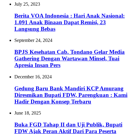
July 25, 2023
Berita VOA Indonesia : Hari Anak Nasional:
1.091 Anak Binaan Dapat Remisi, 23
Langsung Bebas
September 24, 2024
BPJS Kesehatan Cab. Tondano Gelar Media
Gathering Dengan Wartawan Minsel, Tuai
Apresia Insan Pers
December 16, 2024
Gedung Baru Bank Mandiri KCP Amurang
Diresmikan Bupati FDW, Parengkuan : Kami
Hadir Dengan Konsep Terbaru
June 18, 2025
Buka FGD Tahap II dan Uji Publik, Bupati
FDW Ajak Peran Aktif Dari Para Peserta