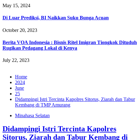
May 15, 2024
Di Luar Prediksi, BI Naikkan Suku Bunga Acuan
October 20, 2023
Berita VOA Indonesia : Bisnis Ritel Imigran Tiongkok Dituduh
Rugikan Pedagang Lokal di Kenya
July 22, 2023
Home
2024
June
25
Didampingi Istri Tercinta Kapolres Sitorus, Ziarah dan Tabur
Kembang di TMP Amurang
Minahasa Selatan
Didampingi Istri Tercinta Kapolres
Sitorus, Ziarah dan Tabur Kembang di