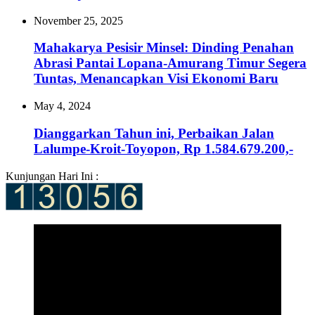
November 25, 2025
Mahakarya Pesisir Minsel: Dinding Penahan
Abrasi Pantai Lopana-Amurang Timur Segera
Tuntas, Menancapkan Visi Ekonomi Baru
May 4, 2024
Dianggarkan Tahun ini, Perbaikan Jalan
Lalumpe-Kroit-Toyopon, Rp 1.584.679.200,-
Kunjungan Hari Ini :