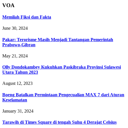
VOA
Memilah Fiksi dan Fakta
June 30, 2024
Pakar: Terorisme Masih Menjadi Tantangan Pemerintah
Prabowo-Gibran
May 21, 2024
Olly Dondokambey Kukuhkan Paskibraka Provinsi Sulawesi
Utara Tahun 2023
August 12, 2023
Boeng Batalkan Permintaan Pengecualian MAX 7 dari Aturan
Keselamatan
January 31, 2024
Tarawih di Times Square di tengah Suhu 4 Derajat Celsius