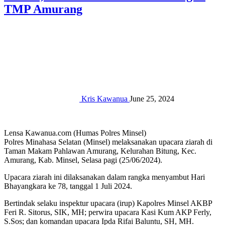
TMP Amurang
Kris Kawanua
June 25, 2024
Lensa Kawanua.com (Humas Polres Minsel)
Polres Minahasa Selatan (Minsel) melaksanakan upacara ziarah di
Taman Makam Pahlawan Amurang, Kelurahan Bitung, Kec.
Amurang, Kab. Minsel, Selasa pagi (25/06/2024).
Upacara ziarah ini dilaksanakan dalam rangka menyambut Hari
Bhayangkara ke 78, tanggal 1 Juli 2024.
Bertindak selaku inspektur upacara (irup) Kapolres Minsel AKBP
Feri R. Sitorus, SIK, MH; perwira upacara Kasi Kum AKP Ferly,
S.Sos; dan komandan upacara Ipda Rifai Baluntu, SH, MH.