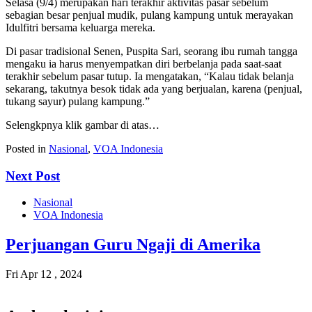
Selasa (9/4) merupakan hari terakhir aktivitas pasar sebelum
sebagian besar penjual mudik, pulang kampung untuk merayakan
Idulfitri bersama keluarga mereka.
Di pasar tradisional Senen, Puspita Sari, seorang ibu rumah tangga
mengaku ia harus menyempatkan diri berbelanja pada saat-saat
terakhir sebelum pasar tutup. Ia mengatakan, “Kalau tidak belanja
sekarang, takutnya besok tidak ada yang berjualan, karena (penjual,
tukang sayur) pulang kampung.”
Selengkpnya klik gambar di atas…
Posted in
Nasional
,
VOA Indonesia
Next Post
Nasional
VOA Indonesia
Perjuangan Guru Ngaji di Amerika
Fri Apr 12 , 2024