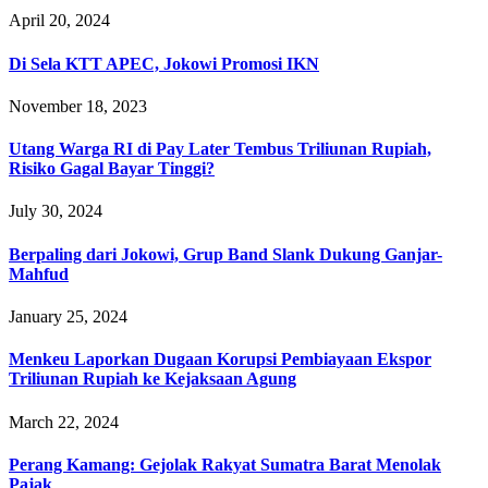
April 20, 2024
Di Sela KTT APEC, Jokowi Promosi IKN
November 18, 2023
Utang Warga RI di Pay Later Tembus Triliunan Rupiah,
Risiko Gagal Bayar Tinggi?
July 30, 2024
Berpaling dari Jokowi, Grup Band Slank Dukung Ganjar-
Mahfud
January 25, 2024
Menkeu Laporkan Dugaan Korupsi Pembiayaan Ekspor
Triliunan Rupiah ke Kejaksaan Agung
March 22, 2024
Perang Kamang: Gejolak Rakyat Sumatra Barat Menolak
Pajak