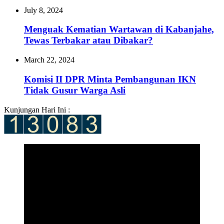
July 8, 2024
Menguak Kematian Wartawan di Kabanjahe,
Tewas Terbakar atau Dibakar?
March 22, 2024
Komisi II DPR Minta Pembangunan IKN
Tidak Gusur Warga Asli
Kunjungan Hari Ini :