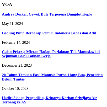
VOA
Andrea Decker, Cewek Bule Terpesona Dangdut Koplo
May 11, 2024
Gedung Putih Berharap Pemilu Indonesia Bebas dan Adil
February 14, 2024
Calon Pekerja Migran Hadapi Perlakuan Tak Manusiawi di
Sejumlah Balai Latihan Kerja
December 21, 2023
20 Tahun Temuan Fosil Manusia Purba Liang Bua, Penelitian
Belum Tuntas
October 10, 2023
Hadiri Sidang Pengadilan, Keluarga Korban Sriwijaya Air
Terbang ke AS