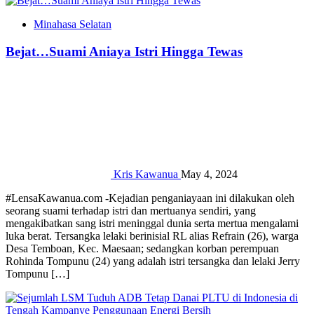
Minahasa Selatan
Bejat…Suami Aniaya Istri Hingga Tewas
Kris Kawanua
May 4, 2024
#LensaKawanua.com -Kejadian penganiayaan ini dilakukan oleh
seorang suami terhadap istri dan mertuanya sendiri, yang
mengakibatkan sang istri meninggal dunia serta mertua mengalami
luka berat. Tersangka lelaki berinisial RL alias Refrain (26), warga
Desa Temboan, Kec. Maesaan; sedangkan korban perempuan
Rohinda Tompunu (24) yang adalah istri tersangka dan lelaki Jerry
Tompunu […]