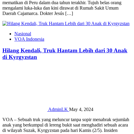
mematikan di Peru dalam dua tahun terakhir. Tujuh belas orang
mengalami luka-luka dan kini dirawat di Rumah Sakit Umum
Daerah Cajamarca. Dokter Jesús […]
Nasional
VOA Indonesia
Hilang Kendali, Truk Hantam Lebih dari 30 Anak
di Kyrgyzstan
AdminLK
May 4, 2024
VOA – Sebuah truk yang meluncur tanpa sopir menabrak sejumlah
anak yang berkumpul di lereng bukit saat menghadiri sebuah acara
di wilayah Suzak, Kyrgyzstan pada hari Kamis (2/5). Insiden