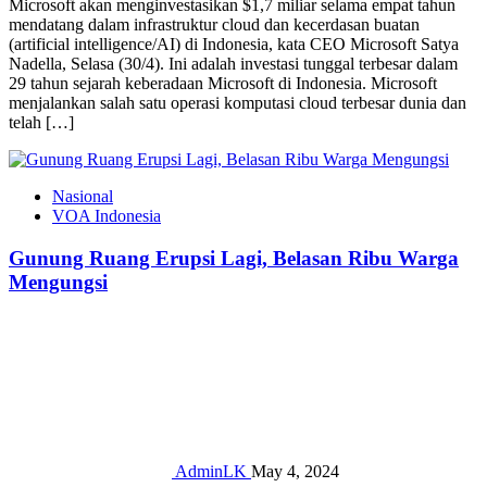
Microsoft akan menginvestasikan $1,7 miliar selama empat tahun
mendatang dalam infrastruktur cloud dan kecerdasan buatan
(artificial intelligence/AI) di Indonesia, kata CEO Microsoft Satya
Nadella, Selasa (30/4). Ini adalah investasi tunggal terbesar dalam
29 tahun sejarah keberadaan Microsoft di Indonesia. Microsoft
menjalankan salah satu operasi komputasi cloud terbesar dunia dan
telah […]
Nasional
VOA Indonesia
Gunung Ruang Erupsi Lagi, Belasan Ribu Warga
Mengungsi
AdminLK
May 4, 2024