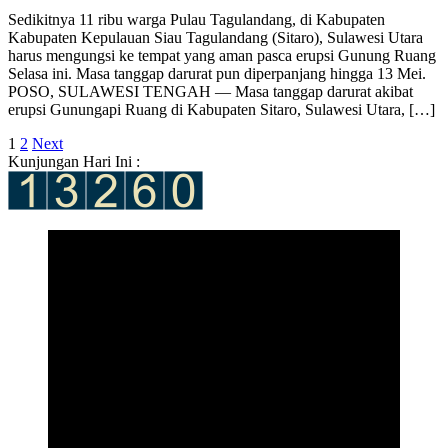
Sedikitnya 11 ribu warga Pulau Tagulandang, di Kabupaten
Kabupaten Kepulauan Siau Tagulandang (Sitaro), Sulawesi Utara
harus mengungsi ke tempat yang aman pasca erupsi Gunung Ruang
Selasa ini. Masa tanggap darurat pun diperpanjang hingga 13 Mei.
POSO, SULAWESI TENGAH — Masa tanggap darurat akibat
erupsi Gunungapi Ruang di Kabupaten Sitaro, Sulawesi Utara, […]
Posts
1
2
Next
Kunjungan Hari Ini :
pagination