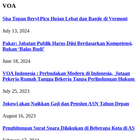
VOA
Sisa Topan Beryl Picu Hujan Lebat dan Banjir di Vermont
July 13, 2024
Pakar: Jabatan Publik Harus Diisi Berdasarkan Kompetensi,
Bukan ‘Balas Budi’
June 18, 2024
VOA Indonesia : Perbudakan Modern di Indonesia, Jutaan
Pekerja Rumah Tangga Bekerja Tanpa Perlindungan Hukum
July 25, 2023
Jokowi akan Naikkan Gaji dan Pensiun ASN Tahun Depan
August 16, 2023
Penghitungan Surat Suara Dilakukan di Beberapa Kota di AS