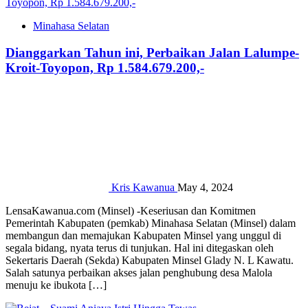
Minahasa Selatan
Dianggarkan Tahun ini, Perbaikan Jalan Lalumpe-
Kroit-Toyopon, Rp 1.584.679.200,-
Kris Kawanua
May 4, 2024
LensaKawanua.com (Minsel) -Keseriusan dan Komitmen
Pemerintah Kabupaten (pemkab) Minahasa Selatan (Minsel) dalam
membangun dan memajukan Kabupaten Minsel yang unggul di
segala bidang, nyata terus di tunjukan. Hal ini ditegaskan oleh
Sekertaris Daerah (Sekda) Kabupaten Minsel Glady N. L Kawatu.
Salah satunya perbaikan akses jalan penghubung desa Malola
menuju ke ibukota […]