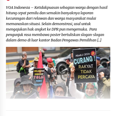
DPP IJBTNet
August 12, 2023
VOA Indonesia – Ketidakpuasan sebagian warga dengan hasil
hitung cepat pemilu dan semakin banyaknya laporan
kecurangan dari relawan dan warga masyarakat mulai
memanaskan situasi. Selain demonstrasi, usul untuk
mengajukan hak angket ke DPR pun mengemuka. Para
pengunjuk rasa membawa poster bertuliskan slogan-slogan
dalam demo di luar kantor Badan Pengawas Pemilihan […]