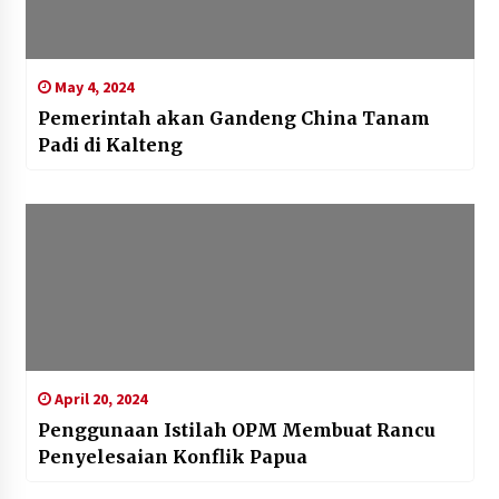
May 4, 2024
Pemerintah akan Gandeng China Tanam
Padi di Kalteng
April 20, 2024
Penggunaan Istilah OPM Membuat Rancu
Penyelesaian Konflik Papua