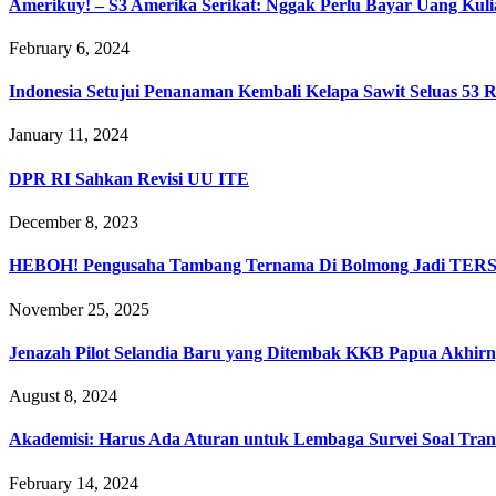
Amerikuy! – S3 Amerika Serikat: Nggak Perlu Bayar Uang Kuliah
February 6, 2024
Indonesia Setujui Penanaman Kembali Kelapa Sawit Seluas 53 
January 11, 2024
DPR RI Sahkan Revisi UU ITE
December 8, 2023
HEBOH! Pengusaha Tambang Ternama Di Bolmong Jadi TER
November 25, 2025
Jenazah Pilot Selandia Baru yang Ditembak KKB Papua Akhir
August 8, 2024
Akademisi: Harus Ada Aturan untuk Lembaga Survei Soal Tran
February 14, 2024