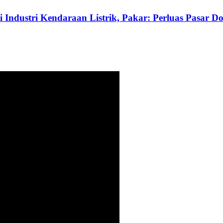
 Industri Kendaraan Listrik, Pakar: Perluas Pasar D