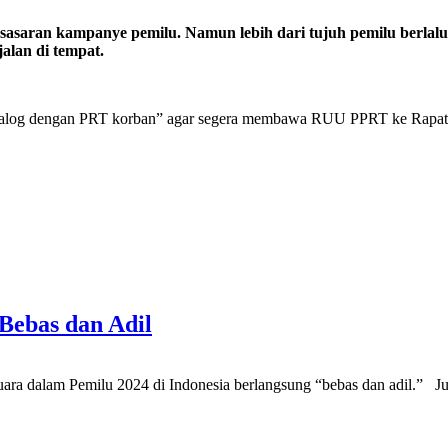
 sasaran kampanye pemilu. Namun lebih dari tujuh pemilu berla
alan di tempat.
alog dengan PRT korban” agar segera membawa RUU PPRT ke Rapat P
Bebas dan Adil
ara dalam Pemilu 2024 di Indonesia berlangsung “bebas dan adil.” 