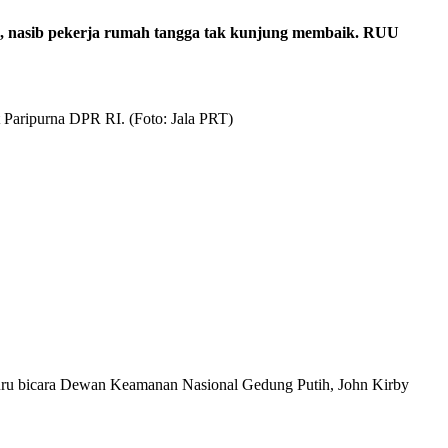
lu, nasib pekerja rumah tangga tak kunjung membaik. RUU
aripurna DPR RI. (Foto: Jala PRT)
Juru bicara Dewan Keamanan Nasional Gedung Putih, John Kirby