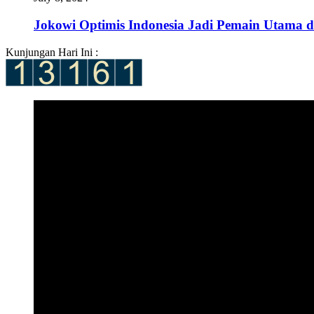
Jokowi Optimis Indonesia Jadi Pemain Utama di
Kunjungan Hari Ini :