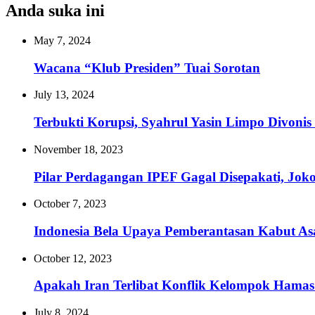
Anda suka ini
May 7, 2024
Wacana “Klub Presiden” Tuai Sorotan
July 13, 2024
Terbukti Korupsi, Syahrul Yasin Limpo Divonis
November 18, 2023
Pilar Perdagangan IPEF Gagal Disepakati, Jok
October 7, 2023
Indonesia Bela Upaya Pemberantasan Kabut As
October 12, 2023
Apakah Iran Terlibat Konflik Kelompok Hamas 
July 8, 2024