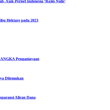
, Ajak Periset Indonesia ‘Rajin Nulis’
Ribu Hektare pada 2023
SANGKA Penganiayaan
nya Ditemukan
sparansi Aliran Dana