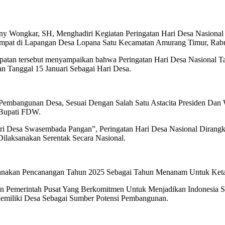
nny Wongkar, SH, Menghadiri Kegiatan Peringatan Hari Desa Nasio
empat di Lapangan Desa Lopana Satu Kecamatan Amurang Timur, Rabu
tan tersebut menyampaikan bahwa Peringatan Hari Desa Nasional Ta
 Tanggal 15 Januari Sebagai Hari Desa.
Pembangunan Desa, Sesuai Dengan Salah Satu Astacita Presiden Dan
 Bupati FDW.
ri Desa Swasembada Pangan”, Peringatan Hari Desa Nasional Dira
laksanakan Serentak Secara Nasional.
sanakan Pencanangan Tahun 2025 Sebagai Tahun Menanam Untuk Ket
an Pemerintah Pusat Yang Berkomitmen Untuk Menjadikan Indonesia
Memiliki Desa Sebagai Sumber Potensi Pembangunan.