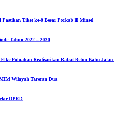
astikan Tiket ke-8 Besar Porkab lll Minsel
ode Tahun 2022 – 2030
lke Poluakan Realisasikan Rabat Beton Bahu Jalan 
GMIM Wilayah Tareran Dua
gelar DPRD