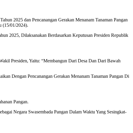
nal Tahun 2025 dan Pencanangan Gerakan Menanam Tanaman Pangan
 (15/01/2024).
hun 2025, Dilaksanakan Berdasarkan Keputusan Presiden Republik
 Wakil Presiden, Yaitu: “Membangun Dari Desa Dan Dari Bawah
ngkaikan Dengan Pencanangan Gerakan Menanam Tanaman Pangan Di
ahanan Pangan.
 Sebagai Negara Swasembada Pangan Dalam Waktu Yang Sesingkat-