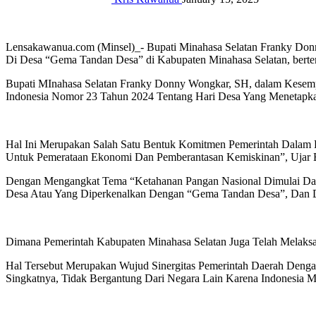
Lensakawanua.com (Minsel)_- Bupati Minahasa Selatan Franky Do
Di Desa “Gema Tandan Desa” di Kabupaten Minahasa Selatan, bert
Bupati MInahasa Selatan Franky Donny Wongkar, SH, dalam Kesempa
Indonesia Nomor 23 Tahun 2024 Tentang Hari Desa Yang Menetapkan
Hal Ini Merupakan Salah Satu Bentuk Komitmen Pemerintah Dalam 
Untuk Pemerataan Ekonomi Dan Pemberantasan Kemiskinan”, Ujar
Dengan Mengangkat Tema “Ketahanan Pangan Nasional Dimulai Da
Desa Atau Yang Diperkenalkan Dengan “Gema Tandan Desa”, Dan Di
Dimana Pemerintah Kabupaten Minahasa Selatan Juga Telah Melak
Hal Tersebut Merupakan Wujud Sinergitas Pemerintah Daerah Deng
Singkatnya, Tidak Bergantung Dari Negara Lain Karena Indonesia 