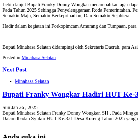
Lebih lanjut Bupati Franky Donny Wongkar menambahkan agar dapa
Pada Tahun 2025 Sehingga Penyelenggaraan Roda Pemerintahan, Pe
Semakin Maju, Semakin Berkepribadian, Dan Semakin Sejahtera.
Hadir dalam kegiatan ini Forkopimcam Amurang dan Tumpaan, par
Bupati Minahasa Selatan didampingi oleh Sekretaris Daerah, para As
Posted in
Minahasa Selatan
Next Post
Minahasa Selatan
Bupati Franky Wongkar Hadiri HUT Ke-3
Sun Jan 26 , 2025
Bupati Minahasa Selatan Franky Donny Wongkar, SH., Pada Minggu
Dalam Ibadah Syukur HUT Ke-321 Desa Koreng Tahun 2025 yang men
Anda suka ini