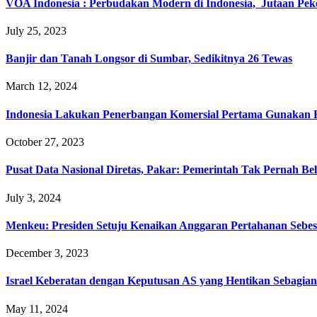
VOA Indonesia : Perbudakan Modern di Indonesia, Jutaan P
July 25, 2023
Banjir dan Tanah Longsor di Sumbar, Sedikitnya 26 Tewas
March 12, 2024
Indonesia Lakukan Penerbangan Komersial Pertama Gunakan 
October 27, 2023
Pusat Data Nasional Diretas, Pakar: Pemerintah Tak Pernah Bel
July 3, 2024
Menkeu: Presiden Setuju Kenaikan Anggaran Pertahanan Sebe
December 3, 2023
Israel Keberatan dengan Keputusan AS yang Hentikan Sebagian
May 11, 2024