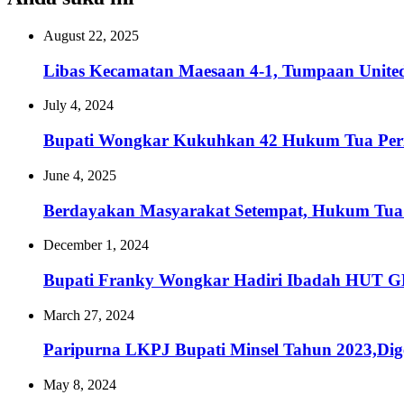
August 22, 2025
Libas Kecamatan Maesaan 4-1, Tumpaan United P
July 4, 2024
Bupati Wongkar Kukuhkan 42 Hukum Tua Peri
June 4, 2025
Berdayakan Masyarakat Setempat, Hukum Tua E
December 1, 2024
Bupati Franky Wongkar Hadiri Ibadah HUT 
March 27, 2024
Paripurna LKPJ Bupati Minsel Tahun 2023,Di
May 8, 2024