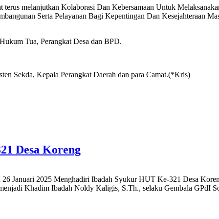
t terus melanjutkan Kolaborasi Dan Kebersamaan Untuk Melaksanakan
mbangunan Serta Pelayanan Bagi Kepentingan Dan Kesejahteraan Mas
a Hukum Tua, Perangkat Desa dan BPD.
isten Sekda, Kepala Perangkat Daerah dan para Camat.(*Kris)
21 Desa Koreng
 26 Januari 2025 Menghadiri Ibadah Syukur HUT Ke-321 Desa Koren
jadi Khadim Ibadah Noldy Kaligis, S.Th., selaku Gembala GPdI So