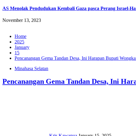
AS Menolak Pendudukan Kembali Gaza pasca Perang Israel-H
November 13, 2023
Home
2025
January
15
Pencanangan Gema Tandan Desa, Ini Harapan Bupati Wongka
Minahasa Selatan
Pencanangan Gema Tandan Desa, Ini Har
Kris Kawanua
January 15, 2025