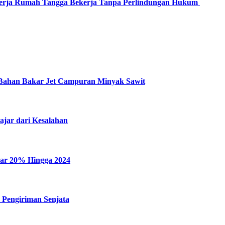
ekerja Rumah Tangga Bekerja Tanpa Perlindungan Hukum
Bahan Bakar Jet Campuran Minyak Sawit
ajar dari Kesalahan
sar 20% Hingga 2024
 Pengiriman Senjata