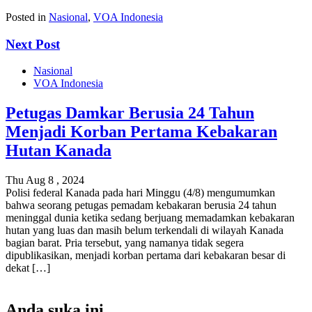
Posted in
Nasional
,
VOA Indonesia
Next Post
Nasional
VOA Indonesia
Petugas Damkar Berusia 24 Tahun
Menjadi Korban Pertama Kebakaran
Hutan Kanada
Thu Aug 8 , 2024
Polisi federal Kanada pada hari Minggu (4/8) mengumumkan
bahwa seorang petugas pemadam kebakaran berusia 24 tahun
meninggal dunia ketika sedang berjuang memadamkan kebakaran
hutan yang luas dan masih belum terkendali di wilayah Kanada
bagian barat. Pria tersebut, yang namanya tidak segera
dipublikasikan, menjadi korban pertama dari kebakaran besar di
dekat […]
Anda suka ini