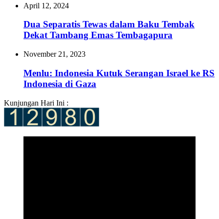
April 12, 2024
Dua Separatis Tewas dalam Baku Tembak
Dekat Tambang Emas Tembagapura
November 21, 2023
Menlu: Indonesia Kutuk Serangan Israel ke RS
Indonesia di Gaza
Kunjungan Hari Ini :