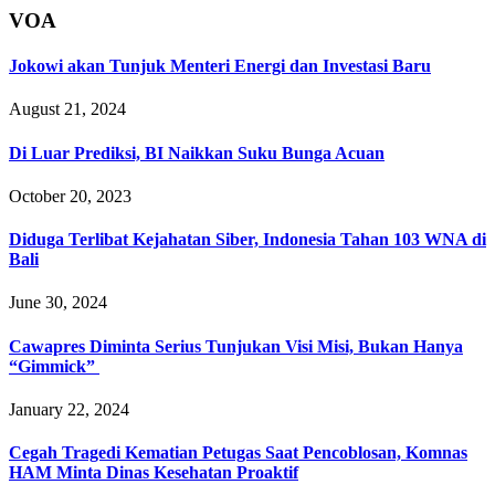
VOA
Jokowi akan Tunjuk Menteri Energi dan Investasi Baru
August 21, 2024
Di Luar Prediksi, BI Naikkan Suku Bunga Acuan
October 20, 2023
Diduga Terlibat Kejahatan Siber, Indonesia Tahan 103 WNA di
Bali
June 30, 2024
Cawapres Diminta Serius Tunjukan Visi Misi, Bukan Hanya
“Gimmick”
January 22, 2024
Cegah Tragedi Kematian Petugas Saat Pencoblosan, Komnas
HAM Minta Dinas Kesehatan Proaktif