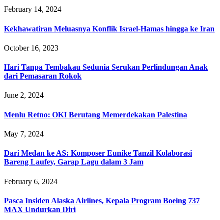
February 14, 2024
Kekhawatiran Meluasnya Konflik Israel-Hamas hingga ke Iran
October 16, 2023
Hari Tanpa Tembakau Sedunia Serukan Perlindungan Anak
dari Pemasaran Rokok
June 2, 2024
Menlu Retno: OKI Berutang Memerdekakan Palestina
May 7, 2024
Dari Medan ke AS: Komposer Eunike Tanzil Kolaborasi
Bareng Laufey, Garap Lagu dalam 3 Jam
February 6, 2024
Pasca Insiden Alaska Airlines, Kepala Program Boeing 737
MAX Undurkan Diri