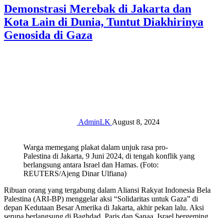
Demonstrasi Merebak di Jakarta dan
Kota Lain di Dunia, Tuntut Diakhirinya
Genosida di Gaza
AdminLK
August 8, 2024
Warga memegang plakat dalam unjuk rasa pro-
Palestina di Jakarta, 9 Juni 2024, di tengah konflik yang
berlangsung antara Israel dan Hamas. (Foto:
REUTERS/Ajeng Dinar Ulfiana)
Ribuan orang yang tergabung dalam Aliansi Rakyat Indonesia Bela
Palestina (ARI-BP) menggelar aksi “Solidaritas untuk Gaza” di
depan Kedutaan Besar Amerika di Jakarta, akhir pekan lalu. Aksi
serupa berlangsung di Baghdad, Paris dan Sanaa. Israel bergeming,