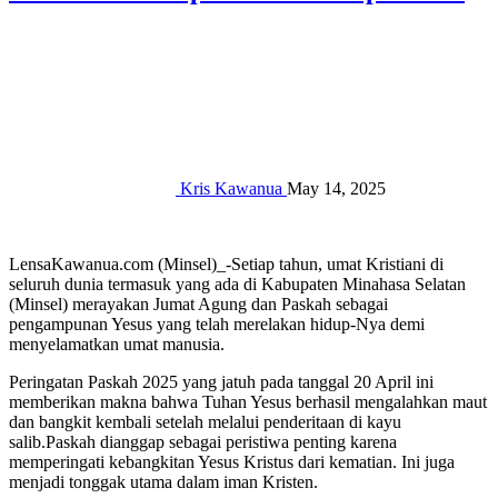
Kris Kawanua
May 14, 2025
LensaKawanua.com (Minsel)_-Setiap tahun, umat Kristiani di
seluruh dunia termasuk yang ada di Kabupaten Minahasa Selatan
(Minsel) merayakan Jumat Agung dan Paskah sebagai
pengampunan Yesus yang telah merelakan hidup-Nya demi
menyelamatkan umat manusia.
Peringatan Paskah 2025 yang jatuh pada tanggal 20 April ini
memberikan makna bahwa Tuhan Yesus berhasil mengalahkan maut
dan bangkit kembali setelah melalui penderitaan di kayu
salib.Paskah dianggap sebagai peristiwa penting karena
memperingati kebangkitan Yesus Kristus dari kematian. Ini juga
menjadi tonggak utama dalam iman Kristen.