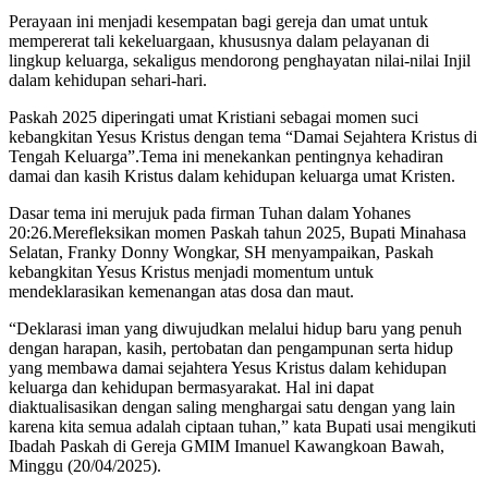
Perayaan ini menjadi kesempatan bagi gereja dan umat untuk
mempererat tali kekeluargaan, khususnya dalam pelayanan di
lingkup keluarga, sekaligus mendorong penghayatan nilai-nilai Injil
dalam kehidupan sehari-hari.
Paskah 2025 diperingati umat Kristiani sebagai momen suci
kebangkitan Yesus Kristus dengan tema “Damai Sejahtera Kristus di
Tengah Keluarga”.Tema ini menekankan pentingnya kehadiran
damai dan kasih Kristus dalam kehidupan keluarga umat Kristen.
Dasar tema ini merujuk pada firman Tuhan dalam Yohanes
20:26.Merefleksikan momen Paskah tahun 2025, Bupati Minahasa
Selatan, Franky Donny Wongkar, SH menyampaikan, Paskah
kebangkitan Yesus Kristus menjadi momentum untuk
mendeklarasikan kemenangan atas dosa dan maut.
“Deklarasi iman yang diwujudkan melalui hidup baru yang penuh
dengan harapan, kasih, pertobatan dan pengampunan serta hidup
yang membawa damai sejahtera Yesus Kristus dalam kehidupan
keluarga dan kehidupan bermasyarakat. Hal ini dapat
diaktualisasikan dengan saling menghargai satu dengan yang lain
karena kita semua adalah ciptaan tuhan,” kata Bupati usai mengikuti
Ibadah Paskah di Gereja GMIM Imanuel Kawangkoan Bawah,
Minggu (20/04/2025).