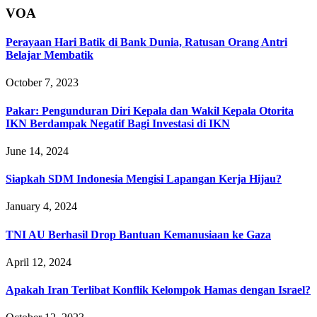
VOA
Perayaan Hari Batik di Bank Dunia, Ratusan Orang Antri
Belajar Membatik
October 7, 2023
Pakar: Pengunduran Diri Kepala dan Wakil Kepala Otorita
IKN Berdampak Negatif Bagi Investasi di IKN
June 14, 2024
Siapkah SDM Indonesia Mengisi Lapangan Kerja Hijau?
January 4, 2024
TNI AU Berhasil Drop Bantuan Kemanusiaan ke Gaza
April 12, 2024
Apakah Iran Terlibat Konflik Kelompok Hamas dengan Israel?