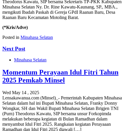
Theodorus Kawatu, SIP bersama Sekretaris TP-PKK Kabupaten
Minahasa Selatan Ny. Dr. Rine Kawatu-Kaunang, SP., MBA.,
mengikuti Ibadah Paskah di Gereja GPdI Raanan Baru, Desa
Raanan Baru Kecamatan Motoling Barat.
(*Kris/Adve)
Posted in
Minahasa Selatan
Next Post
Minahasa Selatan
Momentum Perayaan Idul Fitri Tahun
2025 Pemkab Minsel
Wed May 14 , 2025
Lensakawanua.com (Minsel)_- Pemerintah Kabupaten Minahasa
Selatan dalam hal ini Bupati Minahasa Selatan, Franky Donny
Wongkar, SH dan Wakil Bupati Minahasa Selatan Brigjen TNI
(Purn) Theodorus Kawatu, SIP bersama unsur Forkopimda
melakukan beberapa kegiatan di Bulan Ramadhan dalam
menyambut Idul Fitri 2025. Rangkaian kegiatan Perayaaan
Ramadhan dan Idul Fitri 2025 diawali […]