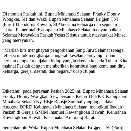
Di momen Paskah ini, Bupati Minahasa Selatan, Franky Donny
Wongkar, SH dan Wakil Bupati Minahasa Selatan Brigjen TNI
(Purn) Theodorus Kawatu, SIP bersama keluarga dan segenap
jajaran Pemerintah Kabupaten Minahasa Selatan menyampaikan
Selamat Merayakan Paskah Yesus Kristus untuk masyarakat Minsel
yang merayakan.
“Marilah kita menghayati pengorbanan Sang Juru Selamat sebagai
refleksi untuk menghargai anugerah keselamatan yang Tuhan
berikan dengan menjalani hidup yang berkenan kepada Tuhan. Kita
maknai Paskah dengan memberikan kontribusi bagi kemajuan diri,
keluarga, gereja, daerah, dan negara,” ucap Bupati.
Diketahui, pada perayaan Paskah 2025 ini, Bupati Minahasa Selatan
Franky Donny Wongkar, SH., bersama Ketua TP-PKK Kabupaten
Minahasa Selatan Ny. Elsje Roosje Sumual yang juga adalah
Anggota DPRD Kabupaten Minahasa Selatan, mengikuti Ibadah
Paskah di Gereja GMIM Imanuel Kawangkoan Bawah, Kelurahan
Kawangkoan Bawah, Kecamatan Amurang Barat.
Sementara itu Wakil Bupati Minahasa Selatan Brigjen TNI (Purn)