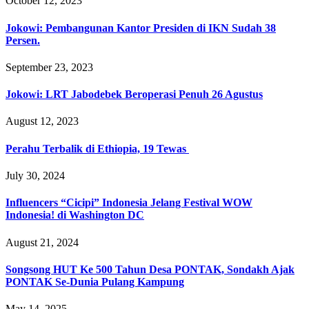
October 12, 2023
Jokowi: Pembangunan Kantor Presiden di IKN Sudah 38
Persen.
September 23, 2023
Jokowi: LRT Jabodebek Beroperasi Penuh 26 Agustus
August 12, 2023
Perahu Terbalik di Ethiopia, 19 Tewas
July 30, 2024
Influencers “Cicipi” Indonesia Jelang Festival WOW
Indonesia! di Washington DC
August 21, 2024
Songsong HUT Ke 500 Tahun Desa PONTAK, Sondakh Ajak
PONTAK Se-Dunia Pulang Kampung
May 14, 2025