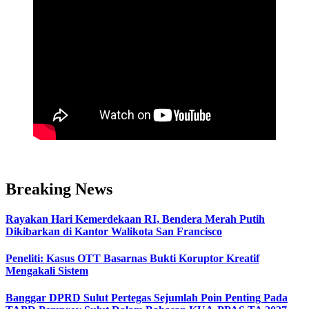
Breaking News
Rayakan Hari Kemerdekaan RI, Bendera Merah Putih
Dikibarkan di Kantor Walikota San Francisco
Peneliti: Kasus OTT Basarnas Bukti Koruptor Kreatif
Mengakali Sistem
Banggar DPRD Sulut Pertegas Sejumlah Poin Penting Pada