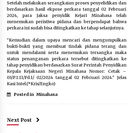
Setelah melakukan serangkaian proses penyelidikan dan
berdasarkan hasil ekpose perkara tanggal 02 Februari
2024, para Jaksa penyidik Kejari Minahasa telah
menemukan peristiwa pidana dan berpendapat bahwa
perkara ini sudah bisa ditingkatkan ke tahap selanjutnya.
“Kemudian dalam upaya mencari dan mengumpulkan
bukti-bukti yang membuat tindak pidana terang dan
untuk mendalami serta menemukan tersangka maka
status penanganan perkara tersebut ditingkatkan ke
tahap penyidikan berdasarkan Surat Perintah Penyidikan
Kepala Kejaksaan Negeri Minahasa Nomor: Cetak –
03/P.1.11/Fd.1/ 02/2024 tanggal 02 Februari 2024.” Jelas
Kasi Intel.
(*Kris/Engko)
Posted in
Minahasa
Next Post