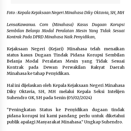
July 22, 2023
Foto : Kepala Kejaksaan Negeri Minahasa Diky Oktavia, SH, MH
LensaKawanua. Com (Minahasa) Kasus Dugaan Korupsi
Sembilan Belanja Modal Peralatan Mesin Yang Tidak Sesuai
Kontrak Pada DPRD Minahasa Naik Penyidikan
,
Kejaksaan Negeri (Kejari) Minahasa telah menaikan
status kasus Dugaan Tindak Pidana Korupsi Sembilan
Belanja Modal Peralatan Mesin yang Tidak Sesuai
Kontrak pada Dewan Perwakilan Rakyat Daerah
Minahasa ke tahap Penyidikan.
Hal ini dijelaskan oleh Kepala Kejaksaan Negeri Minahasa
Diky Oktavia, SH, MH melalui Kepala Seksi Intelijen
Suhendro GK, SH pada Senin (05/02/2024)
“Peningkatan Status ke Penyidikan dugaan tindak
pidana korupsi ini kami pandang perlu untuk diketahui
publik apalagi Masyarakat Minahasa.” Ungkap Suhendro.