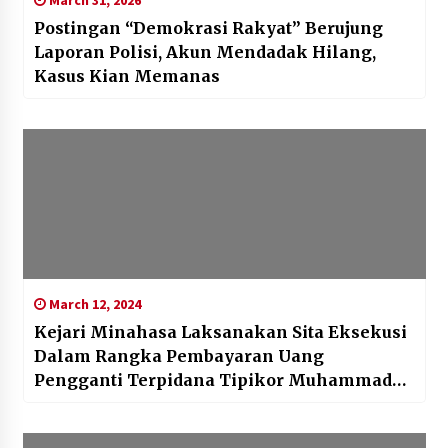
March 31, 2026
Postingan “Demokrasi Rakyat” Berujung
Laporan Polisi, Akun Mendadak Hilang,
Kasus Kian Memanas
March 12, 2024
Kejari Minahasa Laksanakan Sita Eksekusi
Dalam Rangka Pembayaran Uang
Pengganti Terpidana Tipikor Muhammad
Munawir