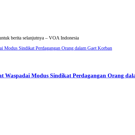
untuk berita selanjutnya – VOA Indonesia
kat Waspadai Modus Sindikat Perdagangan Orang da