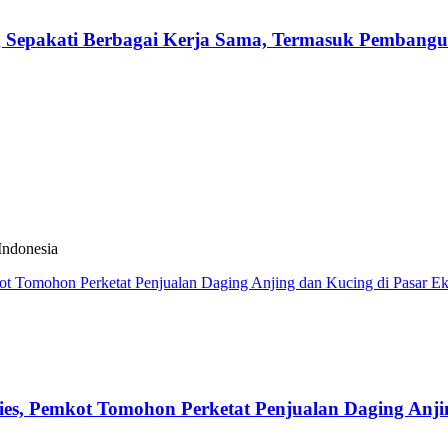
ng Sepakati Berbagai Kerja Sama, Termasuk Pemban
Indonesia
es, Pemkot Tomohon Perketat Penjualan Daging Anji