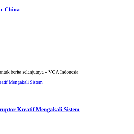
or China
untuk berita selanjutnya – VOA Indonesia
ruptor Kreatif Mengakali Sistem