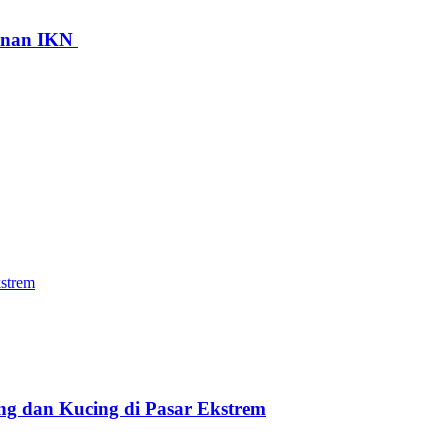
gunan IKN
ng dan Kucing di Pasar Ekstrem