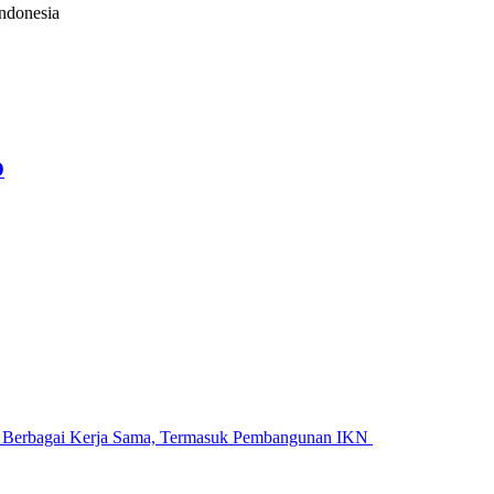
Indonesia
O