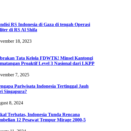
ndisi RS Indonesia di Gaza di tengah Operasi
liter di RS Al Shifa
vember 18, 2023
brakan Tata Kelola FDWTK! Minsel Kantongi
matangan Proaktif Level 3 Nasional dari LKPP‎
vember 7, 2025
ngapa Pariwisata Indonesia Tertinggal Jauh
ri Singapura?
gust 8, 2024
skal Terbatas, Indonesia Tunda Rencana
mbelian 12 Pesawat Tempur Mirage 2000-5