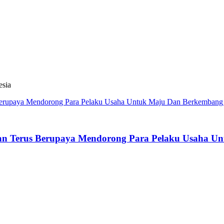
esia
an Terus Berupaya Mendorong Para Pelaku Usaha U