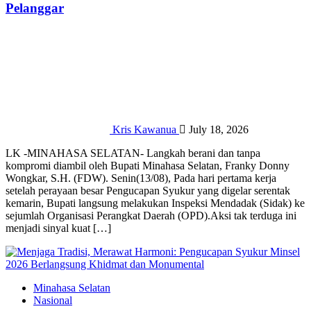
Pelanggar‎
Kris Kawanua
July 18, 2026
‎‎LK -​MINAHASA SELATAN- Langkah berani dan tanpa
kompromi diambil oleh Bupati Minahasa Selatan, Franky Donny
Wongkar, S.H. (FDW). Senin(13/08), Pada hari pertama kerja
setelah perayaan besar Pengucapan Syukur yang digelar serentak
kemarin, Bupati langsung melakukan Inspeksi Mendadak (Sidak) ke
sejumlah Organisasi Perangkat Daerah (OPD).‎‎​Aksi tak terduga ini
menjadi sinyal kuat […]
Minahasa Selatan
Nasional