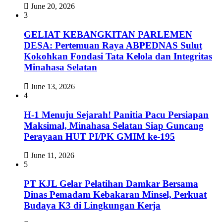
June 20, 2026
3
GELIAT KEBANGKITAN PARLEMEN
DESA: Pertemuan Raya ABPEDNAS Sulut
Kokohkan Fondasi Tata Kelola dan Integritas
Minahasa Selatan
June 13, 2026
4
H-1 Menuju Sejarah! Panitia Pacu Persiapan
Maksimal, Minahasa Selatan Siap Guncang
Perayaan HUT PI/PK GMIM ke-195‎‎
June 11, 2026
5
PT KJL Gelar Pelatihan Damkar Bersama
Dinas Pemadam Kebakaran Minsel, Perkuat
Budaya K3 di Lingkungan Kerja