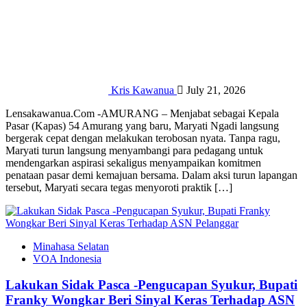
Kris Kawanua
July 21, 2026
Lensakawanua.Com -AMURANG – Menjabat sebagai Kepala
Pasar (Kapas) 54 Amurang yang baru, Maryati Ngadi langsung
bergerak cepat dengan melakukan terobosan nyata. ‎Tanpa ragu,
Maryati turun langsung menyambangi para pedagang untuk
mendengarkan aspirasi sekaligus menyampaikan komitmen
penataan pasar demi kemajuan bersama. ‎​Dalam aksi turun lapangan
tersebut, Maryati secara tegas menyoroti praktik […]
Minahasa Selatan
VOA Indonesia
Lakukan Sidak Pasca -Pengucapan Syukur, Bupati
Franky Wongkar Beri Sinyal Keras Terhadap ASN