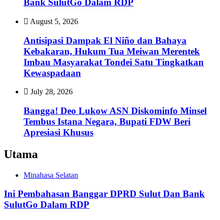
Bank SulutGo Dalam RDP
August 5, 2026
Antisipasi Dampak El Niño dan Bahaya
Kebakaran, Hukum Tua Meiwan Merentek
Imbau Masyarakat Tondei Satu Tingkatkan
Kewaspadaan
July 28, 2026
Bangga! Deo Lukow ASN Diskominfo Minsel
Tembus Istana Negara, Bupati FDW Beri
Apresiasi Khusus‎
Utama
Minahasa Selatan
Ini Pembahasan Banggar DPRD Sulut Dan Bank
SulutGo Dalam RDP