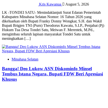
Kris Kawanua
August 5, 2026
LK -TONDEI SATU- Menindaklanjuti Surat Edaran Pemerintah
Kabupaten Minahasa Selatan Nomor: 16 Tahun 2026 yang
dikeluarkan oleh Bupati Franky Donny Wongkar, S.H. dan Wakil
Bupati Brigjen TNI (Purn) Theodorus Kawatu, S.I.P., Penjabat (Pj)
Hukum Tua Desa Tondei Satu, Meiwan F. Merentek, M.Pd.,
mengimbau seluruh lapisan masyarakat Tondei Satu untuk
meningkatkan […]
Minahasa Selatan
Bangga! Deo Lukow ASN Diskominfo Minsel
Tembus Istana Negara, Bupati FDW Beri Apresiasi
Khusus‎