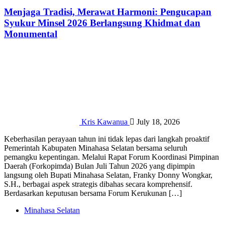
Menjaga Tradisi, Merawat Harmoni: Pengucapan
Syukur Minsel 2026 Berlangsung Khidmat dan
Monumental
Kris Kawanua
July 18, 2026
‎​Keberhasilan perayaan tahun ini tidak lepas dari langkah proaktif
Pemerintah Kabupaten Minahasa Selatan bersama seluruh
pemangku kepentingan. Melalui Rapat Forum Koordinasi Pimpinan
Daerah (Forkopimda) Bulan Juli Tahun 2026 yang dipimpin
langsung oleh Bupati Minahasa Selatan, Franky Donny Wongkar,
S.H., berbagai aspek strategis dibahas secara komprehensif.
Berdasarkan keputusan bersama Forum Kerukunan […]
Minahasa Selatan