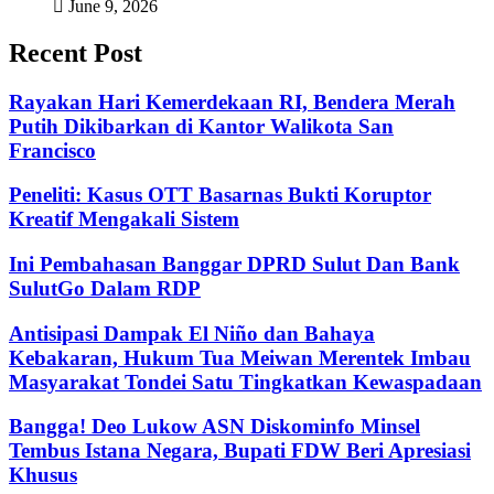
June 9, 2026
Recent Post
Rayakan Hari Kemerdekaan RI, Bendera Merah
Putih Dikibarkan di Kantor Walikota San
Francisco
Peneliti: Kasus OTT Basarnas Bukti Koruptor
Kreatif Mengakali Sistem
Ini Pembahasan Banggar DPRD Sulut Dan Bank
SulutGo Dalam RDP
Antisipasi Dampak El Niño dan Bahaya
Kebakaran, Hukum Tua Meiwan Merentek Imbau
Masyarakat Tondei Satu Tingkatkan Kewaspadaan
Bangga! Deo Lukow ASN Diskominfo Minsel
Tembus Istana Negara, Bupati FDW Beri Apresiasi
Khusus‎