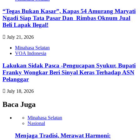
“Tegas Bukan Kasar”, Kapas 54 Amurang Maryati
Ngadi Siap Tata Pasar Dan Rimbas Oknum Jual
Beli Lapak Ilegal!
July 21, 2026
Minahasa Selatan
VOA Indonesia
Lakukan Sidak Pasca -Pengucapan Syukur, Bupati
Franky Wongkar Beri Sinyal Keras Terhadap ASN
Pelanggar‎
July 18, 2026
Baca Juga
Minahasa Selatan
Nasional
Menjaga Tradisi, Merawat Harmoni: