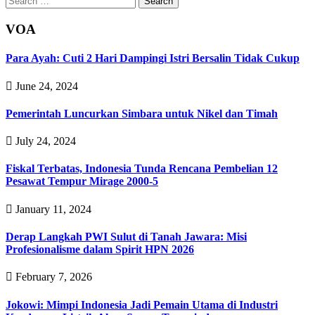
for:
VOA
Para Ayah: Cuti 2 Hari Dampingi Istri Bersalin Tidak Cukup
June 24, 2024
Pemerintah Luncurkan Simbara untuk Nikel dan Timah
July 24, 2024
Fiskal Terbatas, Indonesia Tunda Rencana Pembelian 12
Pesawat Tempur Mirage 2000-5
January 11, 2024
Derap Langkah PWI Sulut di Tanah Jawara: Misi
Profesionalisme dalam Spirit HPN 2026‎‎
February 7, 2026
Jokowi: Mimpi Indonesia Jadi Pemain Utama di Industri