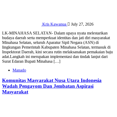
Kris Kawanua
July 27, 2026
‎‎LK-​MINAHASA SELATAN- Dalam upaya nyata melestarikan
budaya daerah serta memperkuat identitas dan jati diri masyarakat
Minahasa Selatan, seluruh Aparatur Sipil Negara (ASN) di
lingkungan Pemerintah Kabupaten Minahasa Selatan, termasuk di
Inspektorat Daerah, kini secara rutin melaksanakan pemakaian baju
adat.‎‎​Langkah ini merupakan implementasi dan tindak lanjut dari
Surat Edaran Bupati Minahasa […]
Manado
Komunitas Masyarakat Nusa Utara Indonesia
Wadah Pengayom Dan Jembatan Aspirasi
Masyarakat