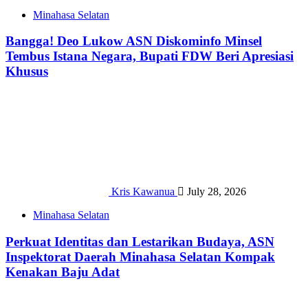
Minahasa Selatan
Bangga! Deo Lukow ASN Diskominfo Minsel
Tembus Istana Negara, Bupati FDW Beri Apresiasi
Khusus‎
Kris Kawanua
July 28, 2026
Minahasa Selatan
Perkuat Identitas dan Lestarikan Budaya, ASN
Inspektorat Daerah Minahasa Selatan Kompak
Kenakan Baju Adat