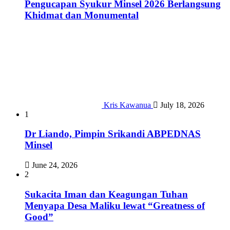
Pengucapan Syukur Minsel 2026 Berlangsung
Khidmat dan Monumental
Kris Kawanua
July 18, 2026
1
Dr Liando, Pimpin Srikandi ABPEDNAS
Minsel
June 24, 2026
2
Sukacita Iman dan Keagungan Tuhan
Menyapa Desa Maliku lewat “Greatness of
Good”