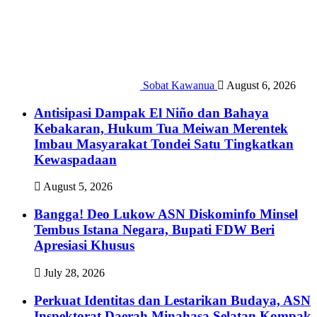
Sobat Kawanua
August 6, 2026
Antisipasi Dampak El Niño dan Bahaya
Kebakaran, Hukum Tua Meiwan Merentek
Imbau Masyarakat Tondei Satu Tingkatkan
Kewaspadaan
August 5, 2026
Bangga! Deo Lukow ASN Diskominfo Minsel
Tembus Istana Negara, Bupati FDW Beri
Apresiasi Khusus‎
July 28, 2026
Perkuat Identitas dan Lestarikan Budaya, ASN
Inspektorat Daerah Minahasa Selatan Kompak